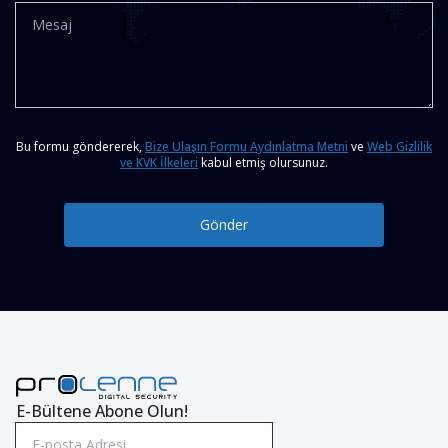
Bu formu göndererek,
Bize Ulaşın Formu Aydınlatma Metni
ve
Web Gizlilik
ve KVK İlkeleri
kabul etmiş olursunuz.
Gönder
E-Bültene Abone Olun!