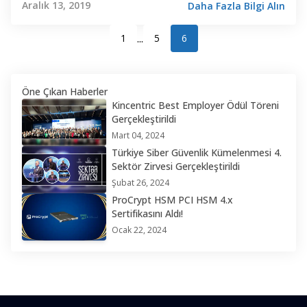
Aralık 13, 2019
Daha Fazla Bilgi Alın
...
1
5
6
Öne Çıkan Haberler
Kincentric Best Employer Ödül Töreni
Gerçekleştirildi
Mart 04, 2024
Türkiye Siber Güvenlik Kümelenmesi 4.
Sektör Zirvesi Gerçekleştirildi
Şubat 26, 2024
ProCrypt HSM PCI HSM 4.x
Sertifikasını Aldı!
Ocak 22, 2024