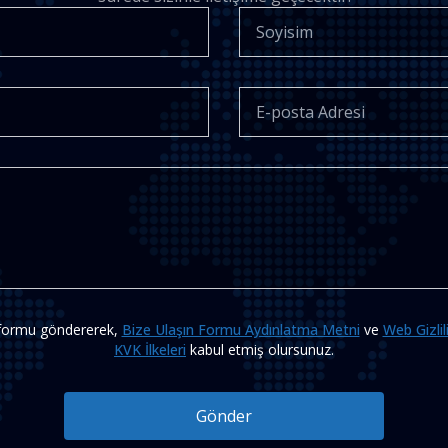
formu göndererek,
Bize Ulaşın Formu Aydınlatma Metni
ve
Web Gizlil
KVK İlkeleri
kabul etmiş olursunuz.
Gönder