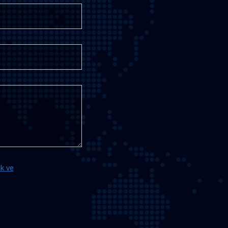
ik ve