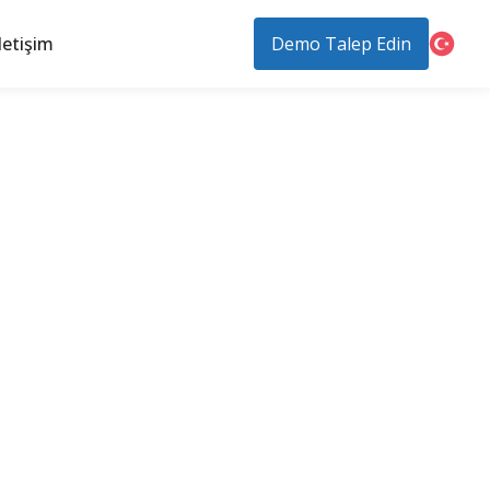
letişim
Demo Talep Edin