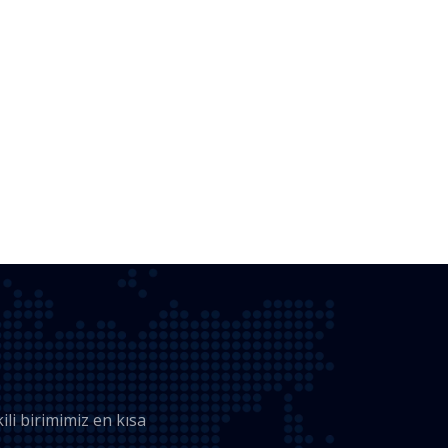
li birimimiz en kısa