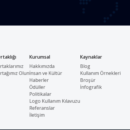
rtaklığı
Kurumsal
Kaynaklar
Ortaklarımız
Hakkımızda
Blog
Ortağımız Olun
İnsan ve Kültür
Kullanım Örnekleri
Haberler
Broşür
Ödüller
İnfografik
Politikalar
Logo Kullanım Kılavuzu
Referanslar
İletişim