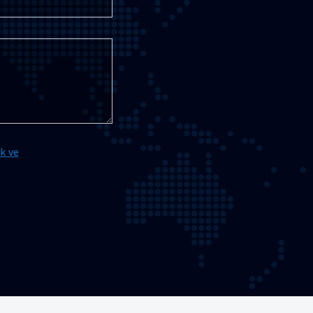
ik ve