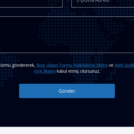
formu göndererek,
Bize Ulaşın Formu Aydınlatma Metni
ve
Web Gizlil
KVK İlkeleri
kabul etmiş olursunuz.
Gönder