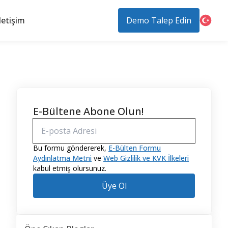
letişim
Demo Talep Edin
E-Bültene Abone Olun!
Bu formu göndererek,
E-Bülten Formu
Aydınlatma Metni
ve
Web Gizlilik ve KVK İlkeleri
kabul etmiş olursunuz.
Üye Ol