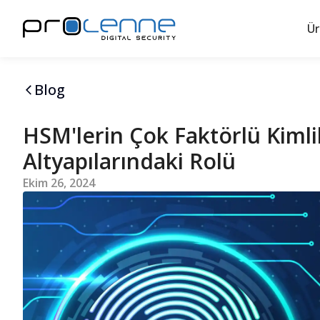
Ür
Blog
HSM'lerin Çok Faktörlü Kiml
Altyapılarındaki Rolü
Ekim 26, 2024