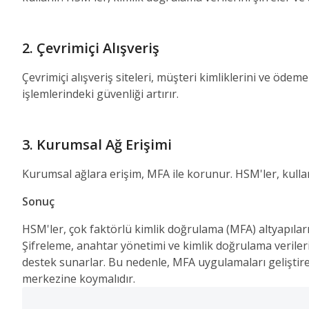
2. Çevrimiçi Alışveriş
Çevrimiçi alışveriş siteleri, müşteri kimliklerini ve öde
işlemlerindeki güvenliği artırır.
3. Kurumsal Ağ Erişimi
Kurumsal ağlara erişim, MFA ile korunur. HSM'ler, kullan
Sonuç
HSM'ler, çok faktörlü kimlik doğrulama (MFA) altyapıların
Şifreleme, anahtar yönetimi ve kimlik doğrulama verileri
destek sunarlar. Bu nedenle, MFA uygulamaları geliştire
merkezine koymalıdır.