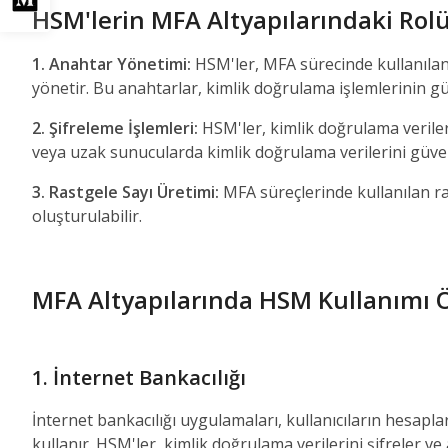
HSM'lerin MFA Altyapılarındaki Rol
1. Anahtar Yönetimi:
HSM'ler, MFA sürecinde kullanılan 
yönetir. Bu anahtarlar, kimlik doğrulama işlemlerinin gü
2. Şifreleme İşlemleri:
HSM'ler, kimlik doğrulama verilerin
veya uzak sunucularda kimlik doğrulama verilerini güvenc
3. Rastgele Sayı Üretimi:
MFA süreçlerinde kullanılan ra
oluşturulabilir.
MFA Altyapılarında HSM Kullanımı 
1. İnternet Bankacılığı
İnternet bankacılığı uygulamaları, kullanıcıların hesapla
kullanır. HSM'ler, kimlik doğrulama verilerini şifreler v