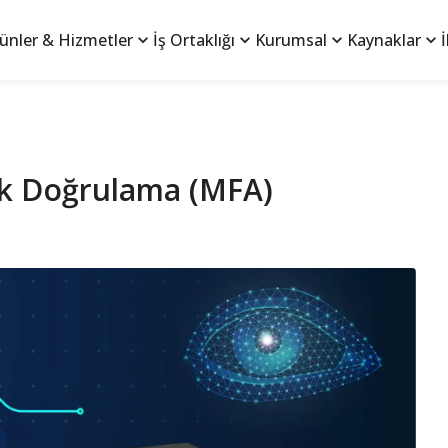
ünler & Hizmetler
İş Ortaklığı
Kurumsal
Kaynaklar
İ
ik Doğrulama (MFA)