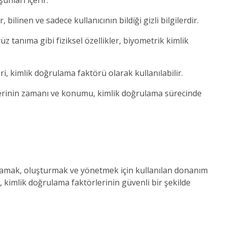
unları içerir:
bilinen ve sadece kullanıcının bildiği gizli bilgilerdir.
z tanıma gibi fiziksel özellikler, biyometrik kimlik
ri, kimlik doğrulama faktörü olarak kullanılabilir.
erinin zamanı ve konumu, kimlik doğrulama sürecinde
aklamak, oluşturmak ve yönetmek için kullanılan donanım
, kimlik doğrulama faktörlerinin güvenli bir şekilde