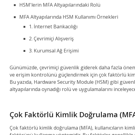
HSM'lerin MFA Altyapılarındaki Rolü
MFA Altyapılarında HSM Kullanımı Örnekleri
1. İnternet Bankacılığı
2. Çevrimiçi Alışveriş
3. Kurumsal Ağ Erişimi
Günümüzde, çevrimiçi güvenlik giderek daha fazla önem 
ve erişim kontrolünü güçlendirmek için çok faktörlü kim
Bu yazıda, Hardware Security Module (HSM) gibi güvenl
altyapılarında oynadığı rolü ve uygulamalarını inceleyece
Çok Faktörlü Kimlik Doğrulama (MFA
Çok faktörlü kimlik doğrulama (MFA), kullanıcıların kiml