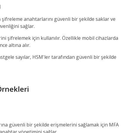
ü
şifreleme anahtarlarını güvenli bir şekilde saklar ve
venliğini sağlar.
i şifrelemek için kullanılır. Özellikle mobil cihazlarda
e altına alır.
stgele sayılar, HSM'ler tarafından güvenli bir şekilde
Örnekleri
rına güvenli bir şekilde erişmelerini sağlamak için MFA
e anahtar yönetimini sağlar.