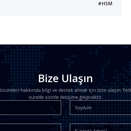
#
HSM
Bize Ulaşın
zümleri hakkında bilgi ve destek almak için bize ulaşın. Yetki
sürede sizinle iletişime geçecektir.